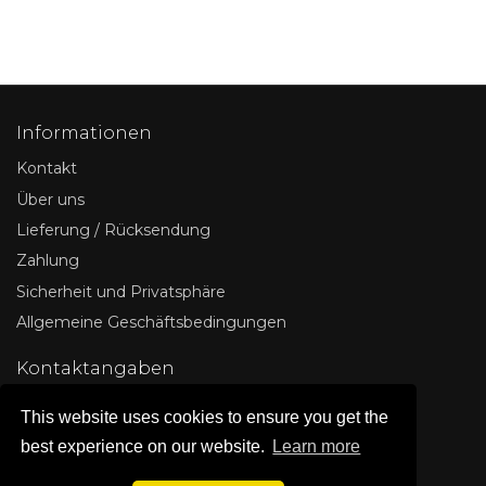
Informationen
Kontakt
Über uns
Lieferung / Rücksendung
Zahlung
Sicherheit und Privatsphäre
Allgemeine Geschäftsbedingungen
Kontaktangaben
IT LINE
This website uses cookies to ensure you get the
Deutschland
best experience on our website.
Learn more
info@tuninglinie.de