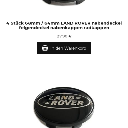
4 Stück 68mm / 64mm LAND ROVER nabendeckel
felgendeckel nabenkappen radkappen
27,90 €
In den Warenkorb