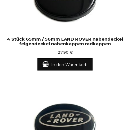
4 Stück 65mm / 56mm LAND ROVER nabendeckel
felgendeckel nabenkappen radkappen
27,90 €
In den Warenkorb