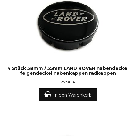
4 Stück 58mm / 55mm LAND ROVER nabendeckel
felgendeckel nabenkappen radkappen
27,90 €
In den Warenkorb