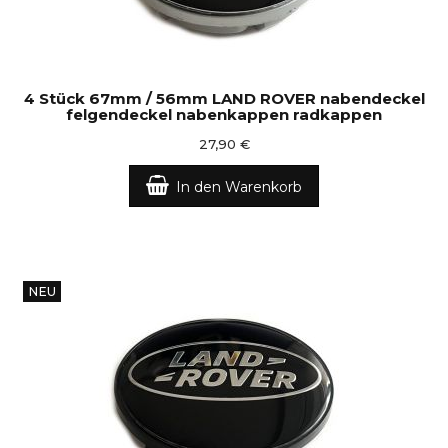
4 Stück 67mm / 56mm LAND ROVER nabendeckel
felgendeckel nabenkappen radkappen
27,90 €
In den Warenkorb
NEU