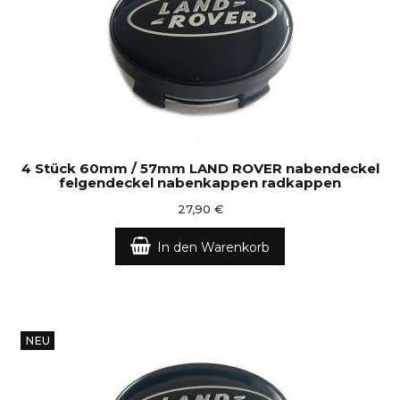
4 Stück 60mm / 57mm LAND ROVER nabendeckel
felgendeckel nabenkappen radkappen
27,90 €
In den Warenkorb
NEU