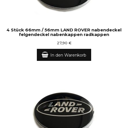
4 Stück 66mm / 56mm LAND ROVER nabendeckel
felgendeckel nabenkappen radkappen
27,90 €
In den Warenkorb