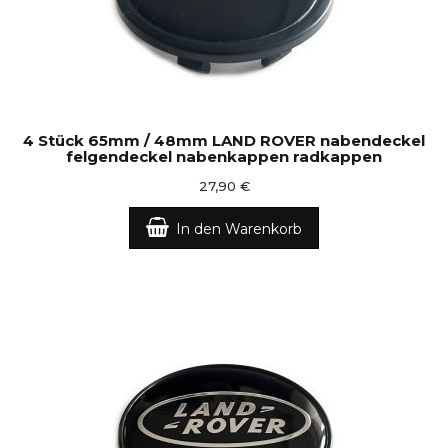
4 Stück 65mm / 48mm LAND ROVER nabendeckel
felgendeckel nabenkappen radkappen
27,90 €
In den Warenkorb