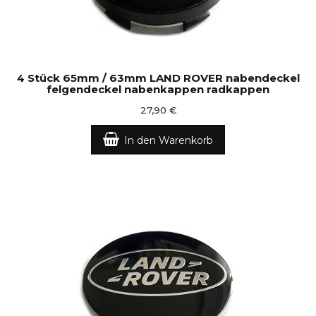
4 Stück 65mm / 63mm LAND ROVER nabendeckel
felgendeckel nabenkappen radkappen
27,90 €
In den Warenkorb