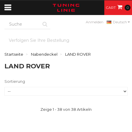
CART
0
Anmelden
Deutsch
Verfolgen Sie Ihre Bestellung
Startseite
Nabendeckel
LAND ROVER
LAND ROVER
Sortierung
Zeige 1 - 38 von 38 Artikeln