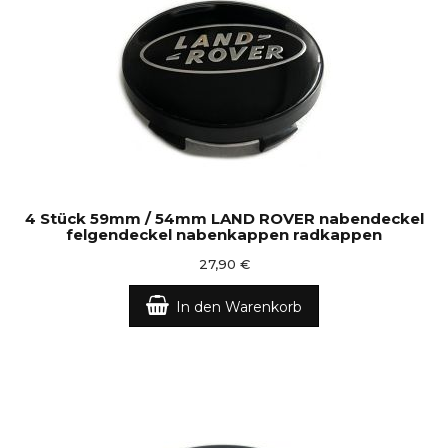
4 Stück 59mm / 54mm LAND ROVER nabendeckel
felgendeckel nabenkappen radkappen
27,90 €
In den Warenkorb