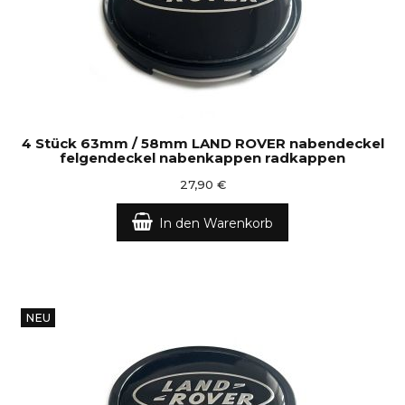
4 Stück 63mm / 58mm LAND ROVER nabendeckel
felgendeckel nabenkappen radkappen
27,90 €
In den Warenkorb
NEU