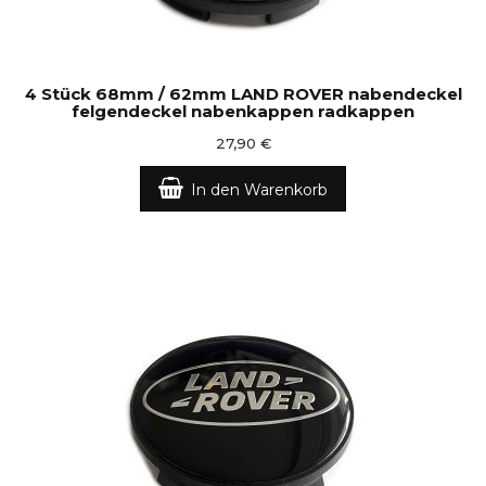
4 Stück 68mm / 62mm LAND ROVER nabendeckel
felgendeckel nabenkappen radkappen
27,90 €
In den Warenkorb