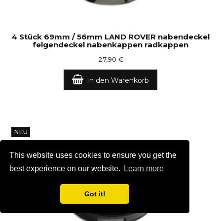
4 Stück 69mm / 56mm LAND ROVER nabendeckel
felgendeckel nabenkappen radkappen
27,90 €
In den Warenkorb
NEU
This website uses cookies to ensure you get the
best experience on our website.
Learn more
Got it!