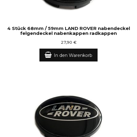
4 Stück 68mm / 59mm LAND ROVER nabendeckel
felgendeckel nabenkappen radkappen
27,90 €
In den Warenkorb