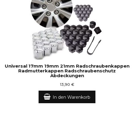
Universal 17mm 19mm 21mm Radschraubenkappen
Radmutterkappen Radschraubenschutz
Abdeckungen
13,90 €
In den Warenkorb