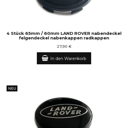
4 Stück 65mm / 60mm LAND ROVER nabendeckel
felgendeckel nabenkappen radkappen
27,90 €
In den Warenkorb
NEU