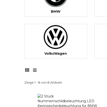
BMW
VolksWagen
Zeige 1 - 8 von 8 Artikeln