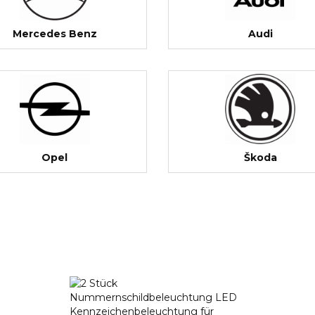
Mercedes Benz
Audi
Opel
Škoda