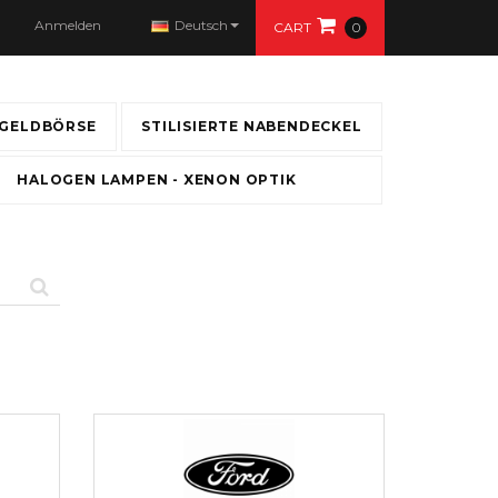
Anmelden
Deutsch
CART
0
GELDBÖRSE
STILISIERTE NABENDECKEL
HALOGEN LAMPEN - XENON OPTIK