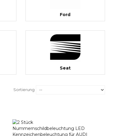
Ford
Seat
Sortierung