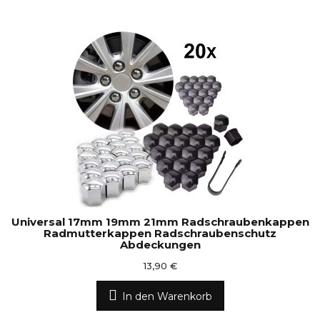
Universal 17mm 19mm 21mm Radschraubenkappen
Radmutterkappen Radschraubenschutz
Abdeckungen
13,90 €
In den Warenkorb