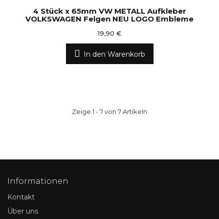
4 Stück x 65mm VW METALL Aufkleber
VOLKSWAGEN Felgen NEU LOGO Embleme
19,90 €
In den Warenkorb
Zeige 1 - 7 von 7 Artikeln
Informationen
Kontakt
Über uns