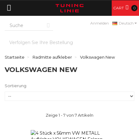
CART
0
Anmelden
Deutsch
Verfolgen Sie Ihre Bestellung
Startseite
Radmitte aufkleber
Volkswagen New
VOLKSWAGEN NEW
Sortierung
Zeige 1 - 7 von 7 Artikeln