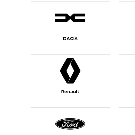
DACIA
Renault