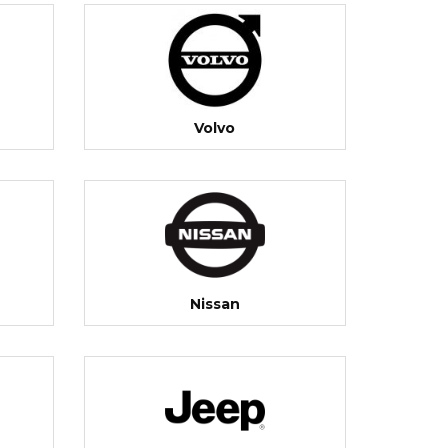
Volvo
Nissan