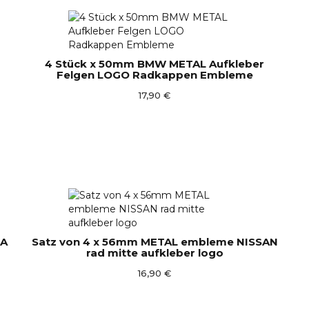
4 Stück x 50mm BMW METAL Aufkleber
Felgen LOGO Radkappen Embleme
17,90 €
DA
Satz von 4 x 56mm METAL embleme NISSAN
rad mitte aufkleber logo
16,90 €