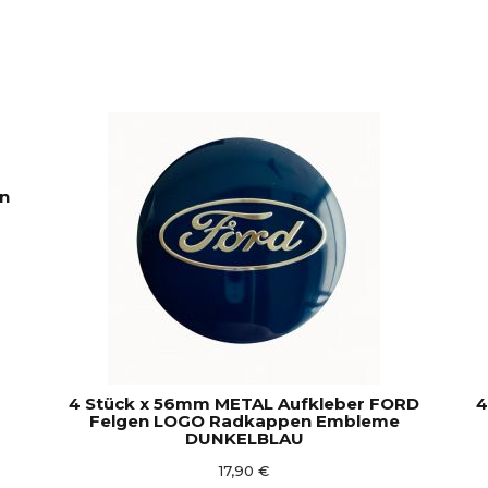
en
4 Stück x 56mm METAL Aufkleber FORD
4
Felgen LOGO Radkappen Embleme
DUNKELBLAU
17,90 €