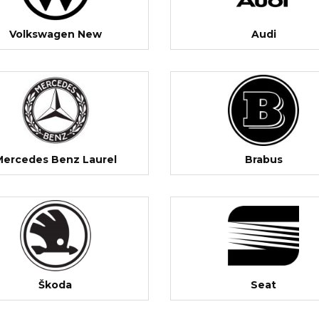
Volkswagen New
Audi
Mercedes Benz Laurel
Brabus
Škoda
Seat