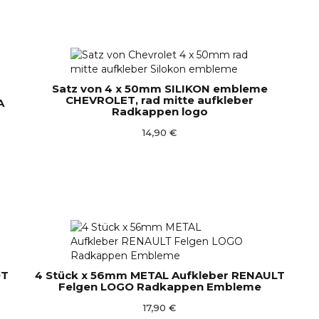
Satz von 4 x 50mm SILIKON embleme
CHEVROLET, rad mitte aufkleber
A
Radkappen logo
14,90 €
OT
4 Stück x 56mm METAL Aufkleber RENAULT
Felgen LOGO Radkappen Embleme
17,90 €