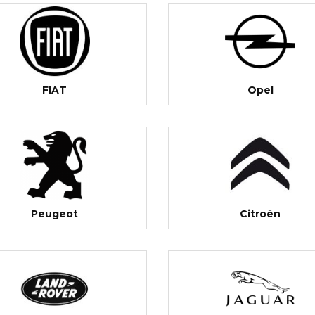
FIAT
Opel
Peugeot
Citroën