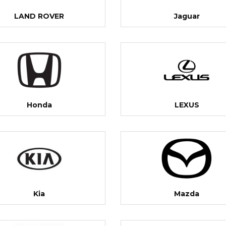
LAND ROVER
Jaguar
Honda
LEXUS
Kia
Mazda