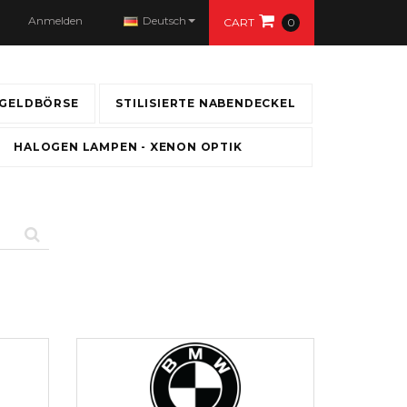
Anmelden
Deutsch
CART
0
GELDBÖRSE
STILISIERTE NABENDECKEL
HALOGEN LAMPEN - XENON OPTIK