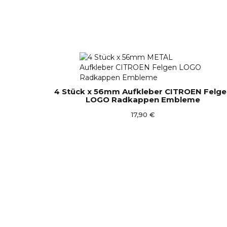
4 Stück x 56mm Aufkleber CITROEN Felg
LOGO Radkappen Embleme
17,90 €