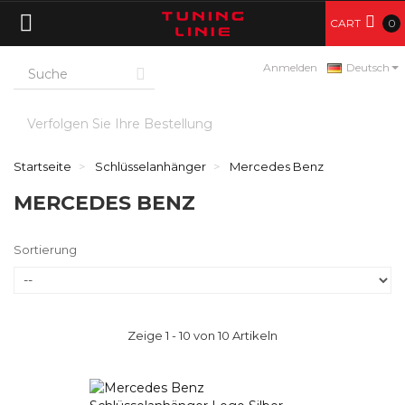
CART
0
Anmelden
Deutsch
Verfolgen Sie Ihre Bestellung
Startseite
Schlüsselanhänger
Mercedes Benz
MERCEDES BENZ
Sortierung
Zeige 1 - 10 von 10 Artikeln