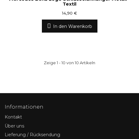
Textil
14,90 €
In den Warenkorb
Zeige 1 - 10 von 10 Artikeln
Informationen
Kontakt
Über uns
Lieferung / Rücksendung