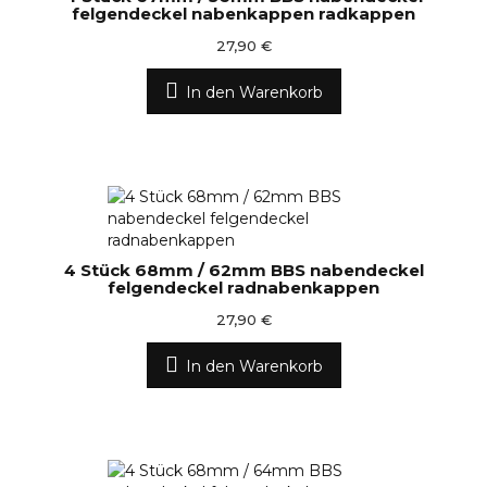
felgendeckel nabenkappen radkappen
27,90 €
In den Warenkorb
4 Stück 68mm / 62mm BBS nabendeckel
felgendeckel radnabenkappen
27,90 €
In den Warenkorb