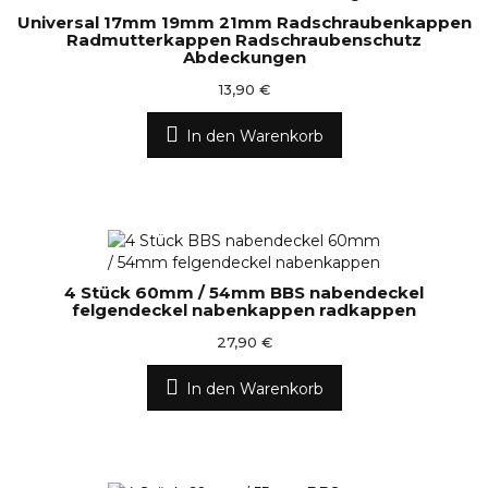
Universal 17mm 19mm 21mm Radschraubenkappen
Radmutterkappen Radschraubenschutz
Abdeckungen
13,90 €
In den Warenkorb
4 Stück 60mm / 54mm BBS nabendeckel
felgendeckel nabenkappen radkappen
27,90 €
In den Warenkorb