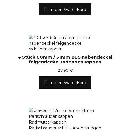
In den Warenkorb
4 Stück 60mm / 51mm BBS nabendeckel
felgendeckel radnabenkappen
27,90 €
In den Warenkorb