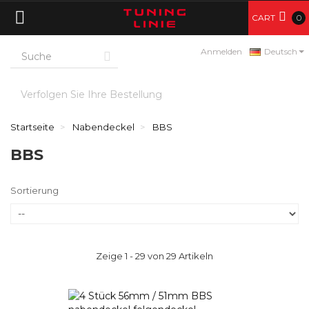
CART
0
Anmelden
Deutsch
Verfolgen Sie Ihre Bestellung
Startseite
Nabendeckel
BBS
BBS
Sortierung
Zeige 1 - 29 von 29 Artikeln