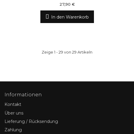
27,90 €
In den Warenkorb
Zeige 1 - 29 von 29 Artikeln
Informationen
Kontakt
Über uns
Lieferung / Rücksendung
Zahlung