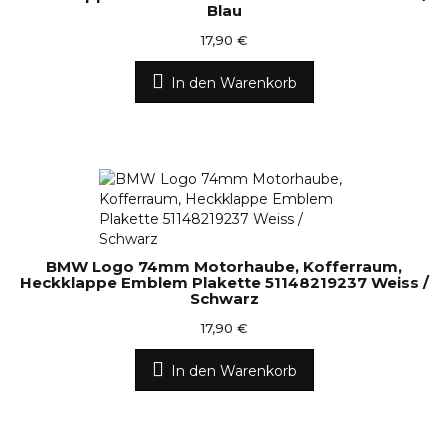
Blau
17,90 €
In den Warenkorb
BMW Logo 74mm Motorhaube, Kofferraum,
Heckklappe Emblem Plakette 51148219237 Weiss /
Schwarz
17,90 €
In den Warenkorb