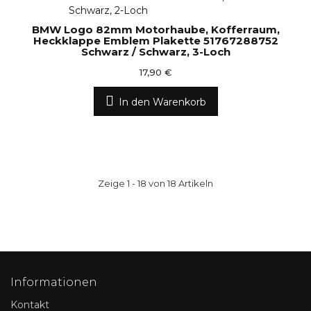
BMW Logo 82mm Motorhaube, Kofferraum,
Heckklappe Emblem Plakette 51767288752
Schwarz / Schwarz, 3-Loch
17,90 €
In den Warenkorb
Zeige 1 - 18 von 18 Artikeln
Informationen
Kontakt