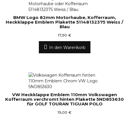
BMW Logo 82mm Motorhaube, Kofferraum,
Heckklappe Emblem Plakette 51148132375 Weiss /
Blau
17,90 €
In den Warenkorb
VW Heckklappe Emblem 110mm Volkswagen
Kofferraum verchromt hinten Plakette 5ND853630
für GOLF TOURAN TIGUAN POLO
19,00 €