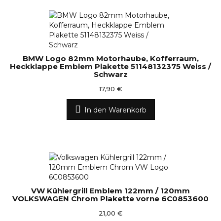
BMW Logo 82mm Motorhaube, Kofferraum,
Heckklappe Emblem Plakette 51148132375 Weiss /
Schwarz
17,90 €
In den Warenkorb
VW Kühlergrill Emblem 122mm / 120mm
VOLKSWAGEN Chrom Plakette vorne 6C0853600
21,00 €