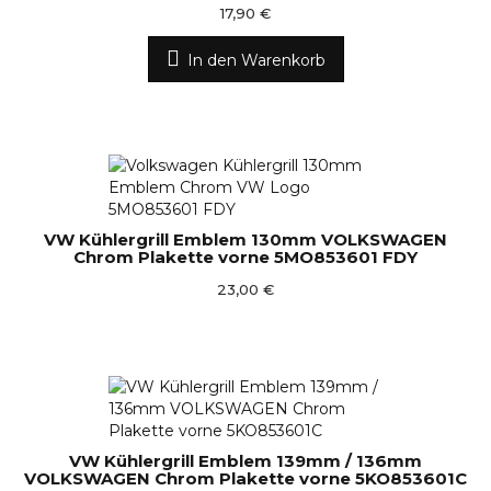
17,90 €
In den Warenkorb
VW Kühlergrill Emblem 130mm VOLKSWAGEN
Chrom Plakette vorne 5MO853601 FDY
23,00 €
VW Kühlergrill Emblem 139mm / 136mm
VOLKSWAGEN Chrom Plakette vorne 5KO853601C