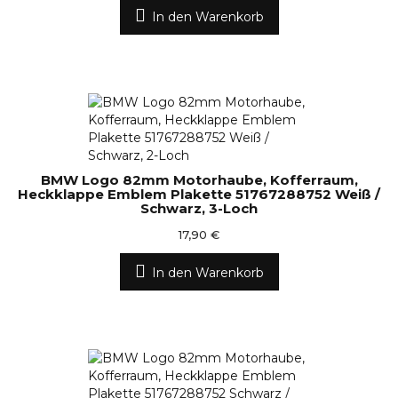
In den Warenkorb
BMW Logo 82mm Motorhaube, Kofferraum,
Heckklappe Emblem Plakette 51767288752 Weiß /
Schwarz, 3-Loch
17,90 €
In den Warenkorb