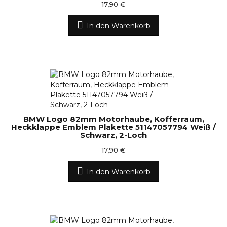
17,90 €
In den Warenkorb
BMW Logo 82mm Motorhaube, Kofferraum,
Heckklappe Emblem Plakette 51147057794 Weiß /
Schwarz, 2-Loch
17,90 €
In den Warenkorb