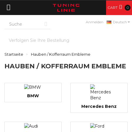
CART
0
Anmelden
Deutsch
Verfolgen Sie Ihre Bestellung
Startseite
Hauben / Kofferraum Embleme
HAUBEN / KOFFERRAUM EMBLEME
BMW
Mercedes Benz