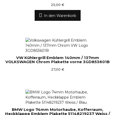
25,00 €
In den Warenkorb
VW Kühlergrill Emblem 140mm / 137mm
VOLKSWAGEN Chrom Plakette vorne 3GD853601B
27,00 €
BMW Logo 74mm Motorhaube, Kofferraum,
Heckklappe Emblem Plakette 51148219237 Weiss /