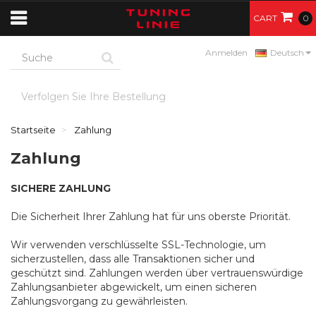
CART
0
Anmelden
Deutsch
Verfolgen Sie Ihre Bestellung
Startseite
Zahlung
Zahlung
SICHERE ZAHLUNG
Die Sicherheit Ihrer Zahlung hat für uns oberste Priorität.
Wir verwenden verschlüsselte SSL-Technologie, um
sicherzustellen, dass alle Transaktionen sicher und
geschützt sind. Zahlungen werden über vertrauenswürdige
Zahlungsanbieter abgewickelt, um einen sicheren
Zahlungsvorgang zu gewährleisten.