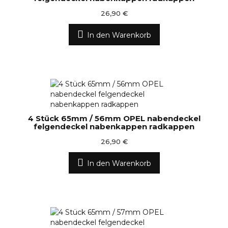
26,90 €
In den Warenkorb
4 Stück 65mm / 56mm OPEL nabendeckel
felgendeckel nabenkappen radkappen
26,90 €
In den Warenkorb