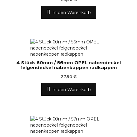
In den Warenkorb
4 Stück 60mm / 56mm OPEL nabendeckel
felgendeckel nabenkappen radkappen
27,90 €
In den Warenkorb