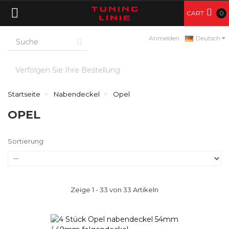
CART
0
Anmelden
Deutsch
Verfolgen Sie Ihre Bestellung
Startseite
Nabendeckel
Opel
OPEL
Sortierung
Zeige 1 - 33 von 33 Artikeln