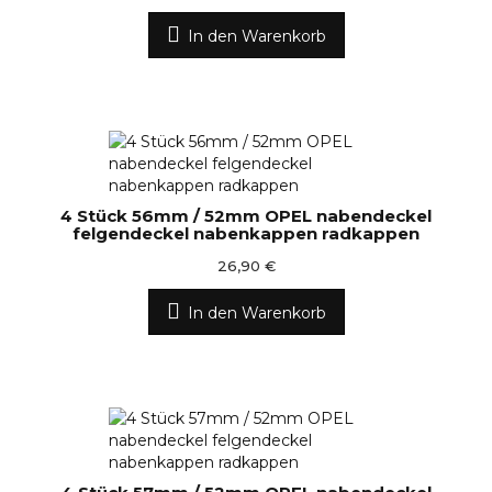
In den Warenkorb
4 Stück 56mm / 52mm OPEL nabendeckel
felgendeckel nabenkappen radkappen
26,90 €
In den Warenkorb