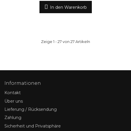
In den Warenkorb
Zeige 1 - 27 von 27 Artikeln
Informationen
Kontakt
Über uns
Lieferung / Rücksendung
Zahlung
Sicherheit und Privatsphäre