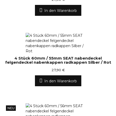
In den Warenkorb
4 Stück 60mm / 55mm SEAT nabendeckel
felgendeckel nabenkappen radkappen Silber / Rot
27,90 €
In den Warenkorb
NEU