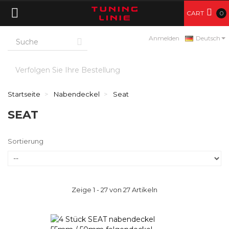
CART
0
Anmelden
Deutsch
Verfolgen Sie Ihre Bestellung
Startseite
Nabendeckel
Seat
SEAT
Sortierung
Zeige 1 - 27 von 27 Artikeln