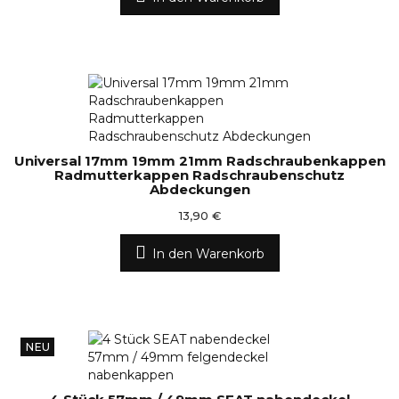
Universal 17mm 19mm 21mm Radschraubenkappen
Radmutterkappen Radschraubenschutz
Abdeckungen
13,90 €
In den Warenkorb
NEU