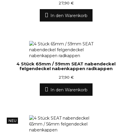
27,90 €
In den Warenkorb
4 Stück 65mm / 59mm SEAT nabendeckel
felgendeckel nabenkappen radkappen
27,90 €
In den Warenkorb
NEU