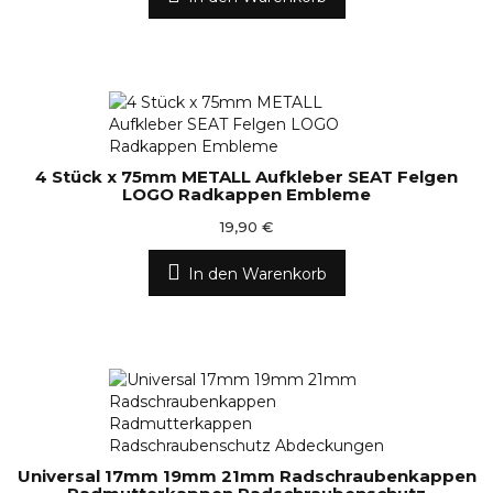
4 Stück x 75mm METALL Aufkleber SEAT Felgen
LOGO Radkappen Embleme
19,90 €
In den Warenkorb
Universal 17mm 19mm 21mm Radschraubenkappen