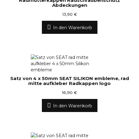
Radmutterkappen Radschraubenschutz
Abdeckungen
13,90 €
In den Warenkorb
Satz von 4 x 50mm SEAT SILIKON embleme, rad
mitte aufkleber Radkappen logo
16,90 €
In den Warenkorb