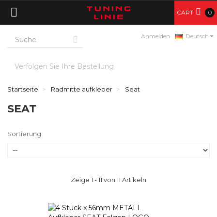
CART
0
Anmelden
Deutsch
Verfolgen Sie Ihre Bestellung
Startseite
Radmitte aufkleber
Seat
SEAT
Sortierung
Zeige 1 - 11 von 11 Artikeln