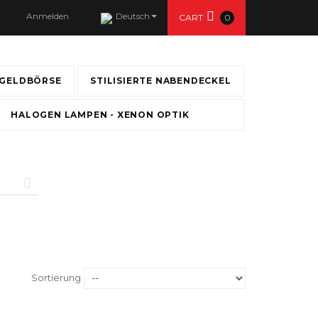
Anmelden
Deutsch
CART
0
GELDBÖRSE
STILISIERTE NABENDECKEL
HALOGEN LAMPEN - XENON OPTIK
Sortierung