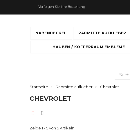
Verfolgen Sie Ihre Bestellung
NABENDECKEL
RADMITTE AUFKLEBER
HAUBEN / KOFFERRAUM EMBLEME
Startseite
Radmitte aufkleber
Chevrolet
CHEVROLET
Zeige 1 - 5 von 5 Artikeln