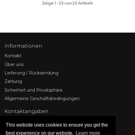
Zeige 1 - 23 von 23 Artikeln
Informationen
Kontakt
Über uns
Lieferung / Rücksendung
Zahlung
Sicherheit und Privatsphäre
Allgemeine Geschäftsbedingungen
Kontaktangaben
IT LINE
This website uses cookies to ensure you get the
Deutschland
best experience on our website.
Learn more