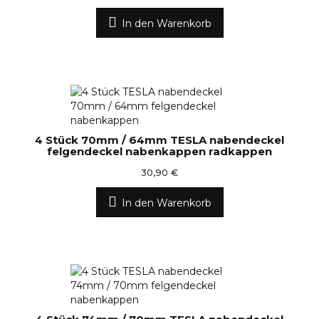
In den Warenkorb
4 Stück 70mm / 64mm TESLA nabendeckel
felgendeckel nabenkappen radkappen
30,90 €
In den Warenkorb