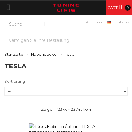
CART
0
Anmelden
Deutsch
Verfolgen Sie Ihre Bestellung
Startseite
Nabendeckel
Tesla
TESLA
Sortierung
Zeige 1 - 23 von 23 Artikeln