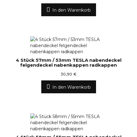
In den Warenkorb
4 Stück 57mm / 53mm TESLA nabendeckel
felgendeckel nabenkappen radkappen
30,90 €
In den Warenkorb