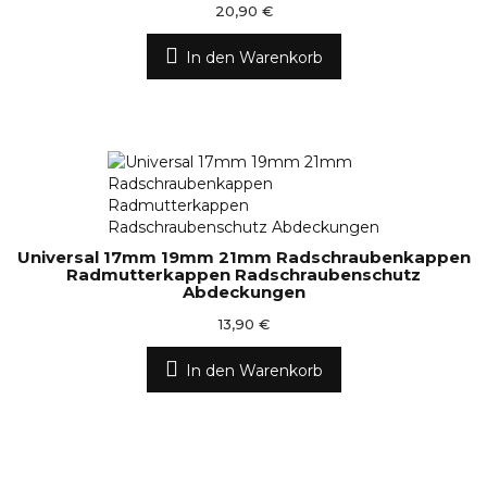
20,90 €
In den Warenkorb
Universal 17mm 19mm 21mm Radschraubenkappen
Radmutterkappen Radschraubenschutz
Abdeckungen
13,90 €
In den Warenkorb