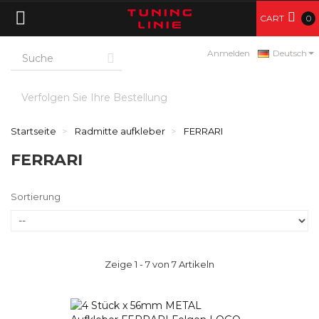
CART
0
Anmelden
Deutsch
Verfolgen Sie Ihre Bestellung
Startseite
Radmitte aufkleber
FERRARI
FERRARI
Sortierung
Zeige 1 - 7 von 7 Artikeln