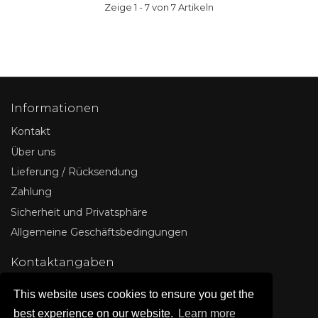
Zeige 1 - 7 von 7 Artikeln
Informationen
Kontakt
Über uns
Lieferung / Rücksendung
Zahlung
Sicherheit und Privatsphäre
Allgemeine Geschäftsbedingungen
Kontaktangaben
IT LINE
This website uses cookies to ensure you get the
Deutschland
best experience on our website.
Learn more